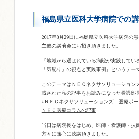
福島県立医科大学病院での講
2017年8月29日に福島県立医科大学病院
主催の講演会にお招き頂きました。
『地域から選ばれている病院が実践してい
「気配り」の視点と実践事例』というテー
このテーマはＮＥＣネクサソリューション
載された私の記事をお読みになった看護部
↓ＮＥＣネクサソリューションズ 医療ポー
ＮＥＣ医療コラムの記事
当日は病院長をはじめ、医師・看護師・技師
方々に熱心に聴講頂きました。