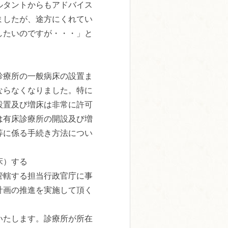
ルタントからもアドバイス
ましたが、途方にくれてい
したいのですが・・・」と
床診療所の一般病床の設置ま
ならなくなりました。特に
設置及び増床は非常に許可
は有床診療所の開設及び増
等に係る手続き方法につい
床）する
管轄する担当行政官庁に事
計画の推進を実施して頂く
いたします。診療所が所在