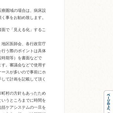
医療圏域の場合は、病床設
頂く事をお勧め致します。
書面で「見える化」するこ
、地区医師会、各行政官庁
を行う際のポイントは具体
設時期等）を書面などで
ます。審議会などで使用す
ケースが多いので事前にホ
手して計画を記載して頂く
市町村の方針もあったため
というところまでに時間を
包括ケアシステムの一旦を