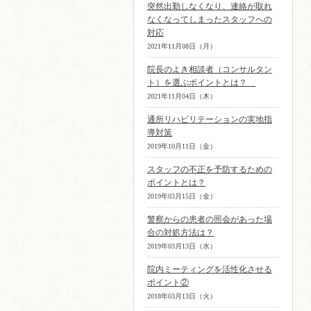
突然出勤しなくなり、連絡が取れ
なくなってしまったスタッフへの
対応
2021年11月08日（月）
院長のよき相談者（コンサルタン
ト）を選ぶポイントとは？
2021年11月04日（木）
通所リハビリテーションの実地指
導対策
2019年10月11日（金）
スタッフの不正を予防するための
ポイントとは？
2019年03月15日（金）
警察からの患者の照会があった場
合の対処方法は？
2019年03月13日（水）
院内ミーティングを活性化させる
ポイント②
2018年03月13日（火）