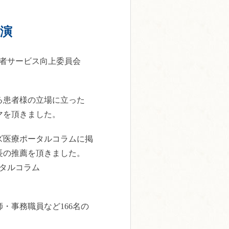
演
の患者サービス向上委員会
る患者様の立場に立った
マを頂きました。
ズ医療ポータルコラムに掲
長の推薦を頂きました。
タルコラム
・事務職員など166名の