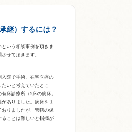
業承継）するには？
いという相談事例を頂きま
開させて頂きます。
期入院で手術、在宅医療の
したいと考えていたとこ
の有床診療所（5床の病床。
話がありました。病床を１
ておりましたが、管轄の保
することは難しいと指摘が