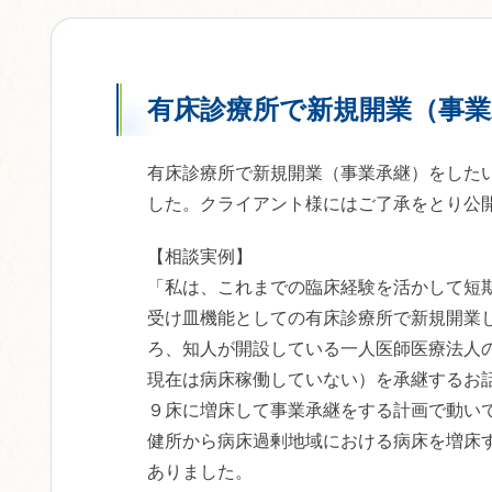
有床診療所で新規開業（事
有床診療所で新規開業（事業承継）をした
した。クライアント様にはご了承をとり公
【相談実例】
「私は、これまでの臨床経験を活かして短
受け皿機能としての有床診療所で新規開業
ろ、知人が開設している一人医師医療法人
現在は病床稼働していない）を承継するお
９床に増床して事業承継をする計画で動い
健所から病床過剰地域における病床を増床
ありました。