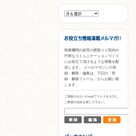
医療機関の経営の舵取りと院内の
円滑なコミュニケーションづくり
にお役立て頂けるような情報を配
信します。 メールマガジンの登
録・解除・編集は、下記の「登
録・解除フォーム」からお願い致
します。
ご登録されたいE-mailアドレスを入力し、
ご希望の項目を押して下さい。