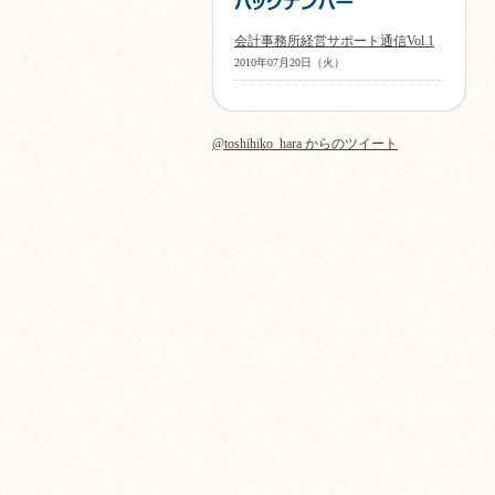
会計事務所経営サポート通信Vol.1
2010年07月20日（火）
@toshihiko_hara からのツイート