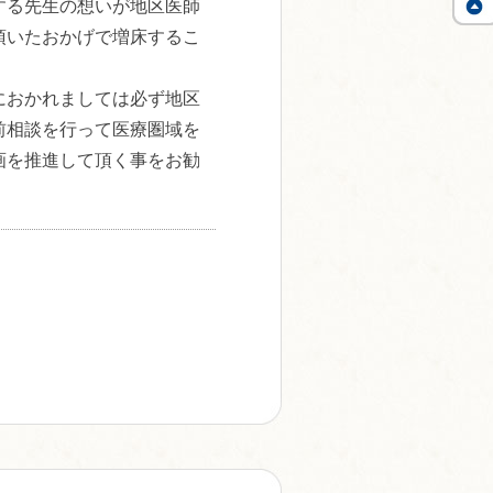
する先生の想いが地区医師
頂いたおかげで増床するこ
におかれましては必ず地区
前相談を行って医療圏域を
画を推進して頂く事をお勧