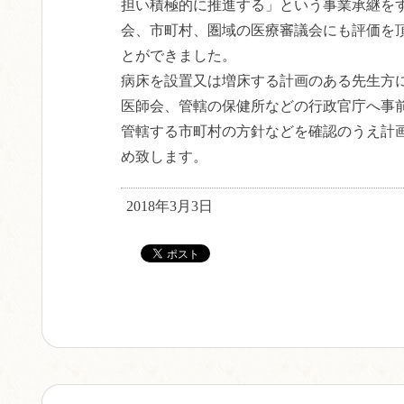
担い積極的に推進する」という事業承継を
会、市町村、圏域の医療審議会にも評価を
とができました。
病床を設置又は増床する計画のある先生方
医師会、管轄の保健所などの行政官庁へ事
管轄する市町村の方針などを確認のうえ計
め致します。
2018年3月3日