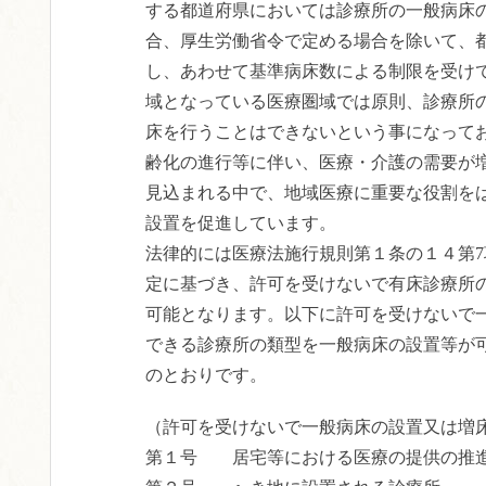
する都道府県においては診療所の一般病床
合、厚生労働省令で定める場合を除いて、
し、あわせて基準病床数による制限を受け
域となっている医療圏域では原則、診療所
床を行うことはできないという事になって
齢化の進行等に伴い、医療・介護の需要が
見込まれる中で、地域医療に重要な役割を
設置を促進しています。
法律的には医療法施行規則第１条の１４第7
定に基づき、許可を受けないで有床診療所
可能となります。以下に許可を受けないで
できる診療所の類型を一般病床の設置等が
のとおりです。
（許可を受けないで一般病床の設置又は増
第１号 居宅等における医療の提供の推