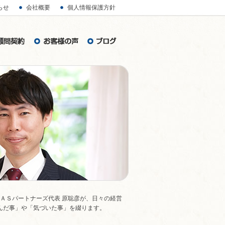
らせ
会社概要
個人情報保護方針
ＭＡＳパートナーズ代表 原聡彦が、日々の経営
んだ事」や「気づいた事」を綴ります。