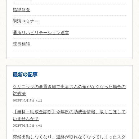
指導監査
講演セミナー
通所リハビリテーション運営
院長相談
クリニックの傘置き場で患者さんの傘がなくなった場合の
対処法
2022年10月15日（土）
【無料・助成金診断】今年度の助成金情報、取りこぼして
いませんか？
2022年02月10日（木）
突然出勤しなくなり、連絡が取れなくなってしまったスタ