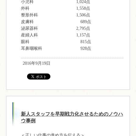
小児科 1,024点
外科 1,558点
整形外科 1,506点
皮膚科 689点
泌尿器科 2,795点
産婦人科 1,157点
眼科 815点
耳鼻咽喉科 928点
2016年9月19日
新人スタッフを早期戦力化させるためのノウハ
ウ事例
＜正しい仕事の進め方を伝える＞