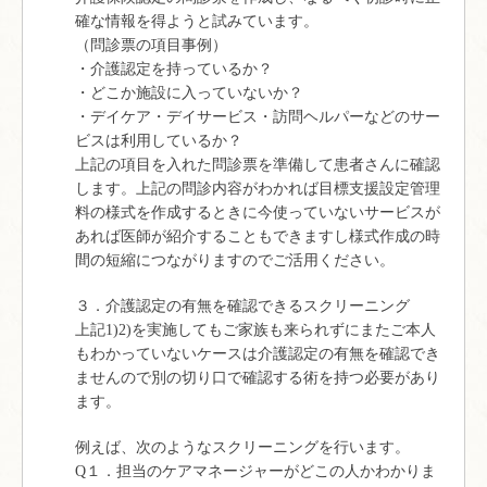
確な情報を得ようと試みています。
（問診票の項目事例）
・介護認定を持っているか？
・どこか施設に入っていないか？
・デイケア・デイサービス・訪問ヘルパーなどのサー
ビスは利用しているか？
上記の項目を入れた問診票を準備して患者さんに確認
します。上記の問診内容がわかれば目標支援設定管理
料の様式を作成するときに今使っていないサービスが
あれば医師が紹介することもできますし様式作成の時
間の短縮につながりますのでご活用ください。
３．介護認定の有無を確認できるスクリーニング
上記1)2)を実施してもご家族も来られずにまたご本人
もわかっていないケースは介護認定の有無を確認でき
ませんので別の切り口で確認する術を持つ必要があり
ます。
例えば、次のようなスクリーニングを行います。
Q１．担当のケアマネージャーがどこの人かわかりま