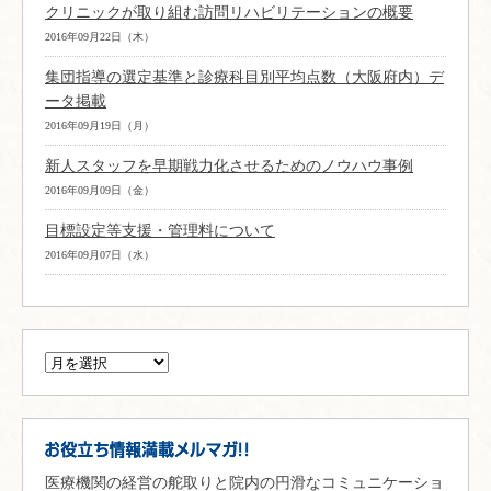
クリニックが取り組む訪問リハビリテーションの概要
2016年09月22日（木）
集団指導の選定基準と診療科目別平均点数（大阪府内）デ
ータ掲載
2016年09月19日（月）
新人スタッフを早期戦力化させるためのノウハウ事例
2016年09月09日（金）
目標設定等支援・管理料について
2016年09月07日（水）
医療機関の経営の舵取りと院内の円滑なコミュニケーショ