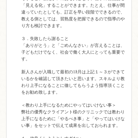
「見える化」することができます。たとえ、仕事が間
違っていたとしても、訂正を早い段階でできるので、
教える側としては、習熟度を把握できるので指導のや
り方も検討できます。
３．失敗したら謝ること
「ありがとう」と「ごめんなさい」が言えることは、
子どもだけでなく、社会で働く大人にとっても重要で
す。
新人さんが入職して最初の1ｶ月は上記１～３ができて
いるかを確認して頂きたいと思います。スキルより教
わり上手になることに徹してもらうよう指導頂くこと
をお勧め致します。
＜教わり上手になるためにやってはいけない事＞
弊社の優秀なクライアント様のクリニックでは教わり
上手になるために「やるべき事」と「やってはいけな
い事」をセットで伝えて成果を出しておられます。