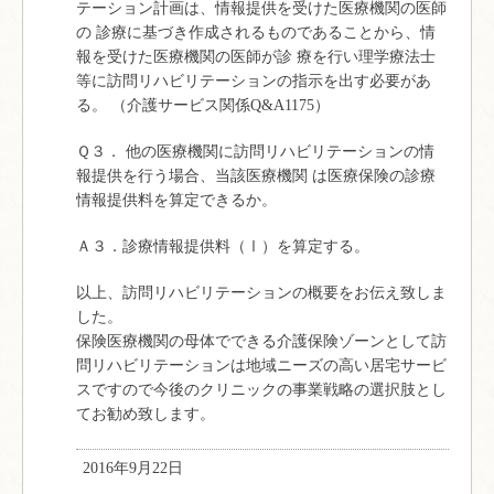
テーション計画は、情報提供を受けた医療機関の医師
の 診療に基づき作成されるものであることから、情
報を受けた医療機関の医師が診 療を行い理学療法士
等に訪問リハビリテーションの指示を出す必要があ
る。 （介護サービス関係Q&A1175）
Ｑ３． 他の医療機関に訪問リハビリテーションの情
報提供を行う場合、当該医療機関 は医療保険の診療
情報提供料を算定できるか。
Ａ３．診療情報提供料（Ⅰ）を算定する。
以上、訪問リハビリテーションの概要をお伝え致しま
した。
保険医療機関の母体でできる介護保険ゾーンとして訪
問リハビリテーションは地域ニーズの高い居宅サービ
スですので今後のクリニックの事業戦略の選択肢とし
てお勧め致します。
2016年9月22日