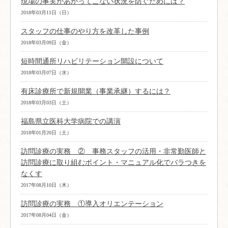
現場の事実があがってこない状況を防ぐためには？
2018年03月11日（日）
スタッフの仕事のやり方を改革した事例
2018年03月09日（金）
短時間通所リハビリテーション開設について
2018年03月07日（水）
有床診療所で新規開業（事業承継）するには？
2018年03月03日（土）
福島県立医科大学病院での講演
2018年01月20日（土）
訪問診療の実務 ② 事務スタッフの活用・非常勤医師と
訪問診療に取り組むポイント・マニュアル化でバラつきを
なくす
2017年08月10日（木）
訪問診療の実務 ①導入オリエンテーション
2017年08月04日（金）