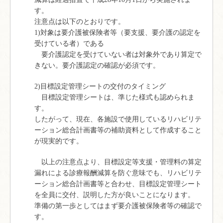
す。
注意点は以下のとおりです。
1)対象は要介護被保険者等（要支援、要介護の認定を
受けている者）である
要介護認定を受けていない者は対象外であり算定で
きない。要介護認定の確認が必須です。
2)目標設定管理シートの交付のタイミング
目標設定管理シートは、準じた様式も認められま
す。
したがって、現在、各施設で使用しているリハビリテ
ーション総合計画書等の補助資料として作成すること
が現実的です。
以上の注意点より、目標設定等支援・管理料の算定
漏れによる診療報酬減算を防ぐ意味でも、リハビリテ
ーション総合計画書等と合わせ、目標設定管理シート
を全員に交付、説明した方が良いことになります。
準備の第一歩としてはまず要介護被保険者等の確認で
す。