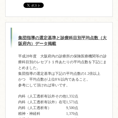
集団指導の選定基準と診療科目別平均点数（大
阪府内）データ掲載
平成28年度 大阪府内の診療所の保険医療機関等の診
療科目別のレセプト１件あたりの平均点数を下記にま
とめました。
集団指導の選定基準は下記の平均点数の1.2倍以上
かつ 平均点数が上位8％以内であること。
参考にして頂ければ幸いです。
内科（人工透析有以外その他1,332点
内科（人工透析有以外）在宅1,573点
内科（人工透析有） 9,500点
精神・神経科 1,370点