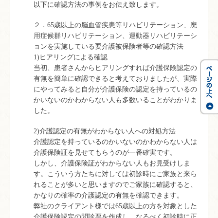
以下に確認方法の事例をお伝え致します。
２．65歳以上の脳血管疾患等リハビリテーション、廃
用症候群リハビリテーション、運動器リハビリテーシ
ョンを実施している要介護被保険者等の確認方法
1)ヒアリングによる確認
当初、患者さんからヒアリングすれば介護保険認定の
有無を簡単に確認できると考えておりましたが、実際
にやってみると自分が介護保険の認定を持っているの
かいないのかわからない人も多数いることがわかりま
した。
2)介護認定の有無がわからない人への対処方法
介護認定を持っているのかいないのかわからない人は
介護保険証を見せてもらうのが一番確実です。
しかし、介護保険証がわからない人もお見受けしま
す。こういう方たちに対しては初診時にご家族と来ら
れることが多いと思いますのでご家族に確認すると、
かなりの確率の介護認定の有無を確認できます。
弊社のクライアント様では65歳以上の方を対象とした
介護保険認定の問診票を作成し、なるべく初診時に正