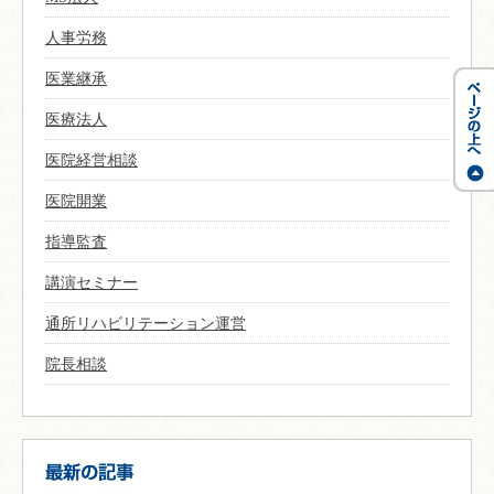
人事労務
医業継承
医療法人
医院経営相談
医院開業
指導監査
講演セミナー
通所リハビリテーション運営
院長相談