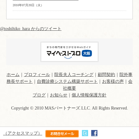
2010年07月20日（火）
@toshihiko_hara からのツイート
ホーム
｜
プロフィール
｜
院長夫人コーチング
｜
顧問契約
｜
院外事
務長サポート
｜
自費診療システム構築サポート
｜
お客様の声
｜
会
社概要
ブログ
｜
お知らせ
｜
個人情報保護方針
Copyright © 2010 MASパートナーズ.LLC. All Rights Reserved.
（アクセスマップ）