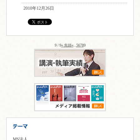
2010年12月26日
9 / 9
« 先頭
«
...
5
6
7
8
9
MS法人