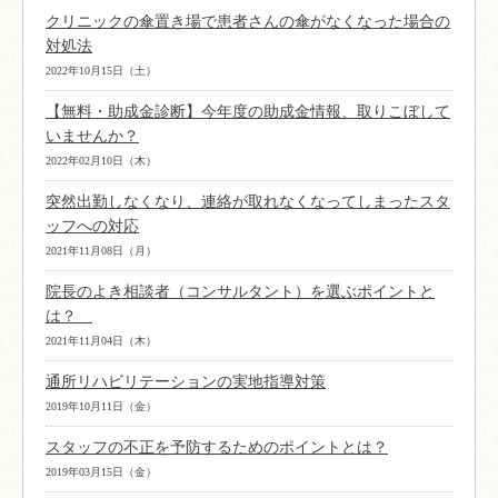
クリニックの傘置き場で患者さんの傘がなくなった場合の
対処法
2022年10月15日（土）
【無料・助成金診断】今年度の助成金情報、取りこぼして
いませんか？
2022年02月10日（木）
突然出勤しなくなり、連絡が取れなくなってしまったスタ
ッフへの対応
2021年11月08日（月）
院長のよき相談者（コンサルタント）を選ぶポイントと
は？
2021年11月04日（木）
通所リハビリテーションの実地指導対策
2019年10月11日（金）
スタッフの不正を予防するためのポイントとは？
2019年03月15日（金）