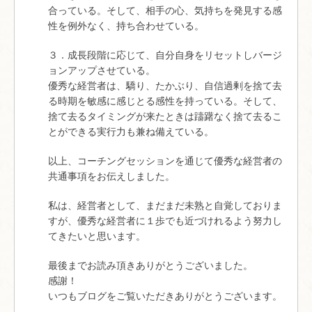
合っている。そして、相手の心、気持ちを発見する感
性を例外なく、持ち合わせている。
３．成長段階に応じて、自分自身をリセットしバージ
ョンアップさせている。
優秀な経営者は、驕り、たかぶり、自信過剰を捨て去
る時期を敏感に感じとる感性を持っている。そして、
捨て去るタイミングが来たときは躊躇なく捨て去るこ
とができる実行力も兼ね備えている。
以上、コーチングセッションを通じて優秀な経営者の
共通事項をお伝えしました。
私は、経営者として、まだまだ未熟と自覚しておりま
すが、優秀な経営者に１歩でも近づけれるよう努力し
てきたいと思います。
最後までお読み頂きありがとうございました。
感謝！
いつもブログをご覧いただきありがとうございます。