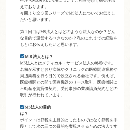
生からMS法人の活用についてご相談を頂く機会が増
えております。
今回より全３回シリーズでMS法人についてお伝えし
たいと思います。
第１回目はMS法人とはどのような法人なのか？どん
な目的で運営するべきなのか？私のこれまでの経験を
もとにお伝えしたいと思います。
ＭＳ法人とは？
MS法人とはメディカル・サービス法人の略称です。
名前が示すとおり病院やクリニックの医療関連業務や
周辺業務を行う目的で設立される会社です。例えば、
医療機関との間で医療機器のリース取引、医療機関に
不動産を賃貸借契約、受付事務の業務請負契約などの
取引が行われています。
MS法人の目的
は
ポイントは節税を主目的としたものではなく節税を手
段として次の三つの目的を実現させるための法人です