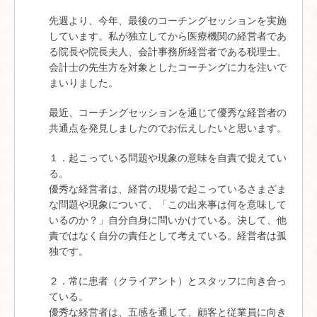
先週より、今年、最後のコーチングセッションを実施
しています。私が独立してから医療機関の経営者であ
る院長や院長夫人、会計事務所経営者である税理士、
会計士の先生方を対象としたコーチングに力を注いで
まいりました。
最近、コーチングセッションを通じて優秀な経営者の
共通点を発見しましたのでお伝えしたいと思います。
１．起こっている問題や現象の意味を自責で捉えてい
る。
優秀な経営者は、経営の現場で起こっているさまざま
な問題や現象について、「この出来事は何を意味して
いるのか？」自分自身に問いかけている。決して、他
責ではなく自分の責任として考えている。経営者は孤
独です。
２．常に患者（クライアント）とスタッフに向き合っ
ている。
優秀な経営者は、五感を通して、顧客と従業員に向き