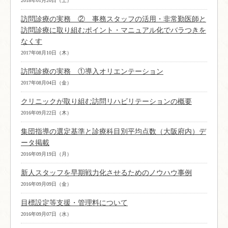
2018年01月20日（土）
訪問診療の実務 ② 事務スタッフの活用・非常勤医師と
訪問診療に取り組むポイント・マニュアル化でバラつきを
なくす
2017年08月10日（木）
訪問診療の実務 ①導入オリエンテーション
2017年08月04日（金）
クリニックが取り組む訪問リハビリテーションの概要
2016年09月22日（木）
集団指導の選定基準と診療科目別平均点数（大阪府内）デ
ータ掲載
2016年09月19日（月）
新人スタッフを早期戦力化させるためのノウハウ事例
2016年09月09日（金）
目標設定等支援・管理料について
2016年09月07日（水）