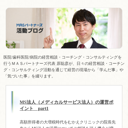
医院/歯科医院/病院の経営相談・コーチング・コンサルティングを
行うＭＡＳパートナーズ代表 原聡彦が、日々の経営相談・コーチン
グ・コンサルティング活動を通じて経営の現場から「学んだ事」や
「気づいた事」を綴ります。
MS法人（メディカルサービス法人）の運営ポ
イント part1
高額所得者の大増税時代をむかえクリニックの院長先