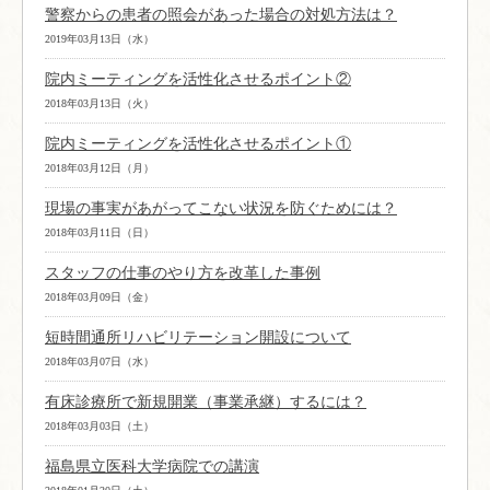
警察からの患者の照会があった場合の対処方法は？
2019年03月13日（水）
院内ミーティングを活性化させるポイント②
2018年03月13日（火）
院内ミーティングを活性化させるポイント①
2018年03月12日（月）
現場の事実があがってこない状況を防ぐためには？
2018年03月11日（日）
スタッフの仕事のやり方を改革した事例
2018年03月09日（金）
短時間通所リハビリテーション開設について
2018年03月07日（水）
有床診療所で新規開業（事業承継）するには？
2018年03月03日（土）
福島県立医科大学病院での講演