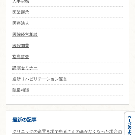
人事労務
医業継承
医療法人
医院経営相談
医院開業
指導監査
講演セミナー
通所リハビリテーション運営
院長相談
クリニックの傘置き場で患者さんの傘がなくなった場合の