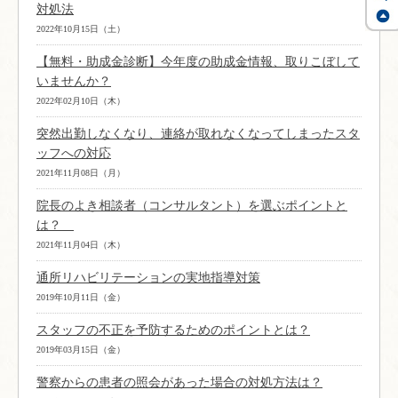
対処法
2022年10月15日（土）
【無料・助成金診断】今年度の助成金情報、取りこぼして
いませんか？
2022年02月10日（木）
突然出勤しなくなり、連絡が取れなくなってしまったスタ
ッフへの対応
2021年11月08日（月）
院長のよき相談者（コンサルタント）を選ぶポイントと
は？
2021年11月04日（木）
通所リハビリテーションの実地指導対策
2019年10月11日（金）
スタッフの不正を予防するためのポイントとは？
2019年03月15日（金）
警察からの患者の照会があった場合の対処方法は？