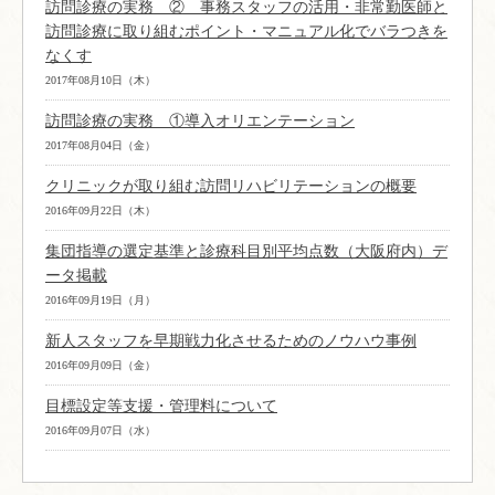
訪問診療の実務 ② 事務スタッフの活用・非常勤医師と
訪問診療に取り組むポイント・マニュアル化でバラつきを
なくす
2017年08月10日（木）
訪問診療の実務 ①導入オリエンテーション
2017年08月04日（金）
クリニックが取り組む訪問リハビリテーションの概要
2016年09月22日（木）
集団指導の選定基準と診療科目別平均点数（大阪府内）デ
ータ掲載
2016年09月19日（月）
新人スタッフを早期戦力化させるためのノウハウ事例
2016年09月09日（金）
目標設定等支援・管理料について
2016年09月07日（水）