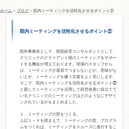
ホーム
>
ブログ
> 院内ミーティングを活性化させるポイント②
院内ミーティングを活性化させるポイント②
院外事務長として、医院経営コンサルタントとして、
クリニックのクライアント様のミーティングをサポー
トする機会が増えております。現場のスタッフから
は、ミーティングが退屈でつまらないとか、意味がな
いとか、ミーティングを嫌う言葉をよく耳にします。
そこで、院内ミーティングを活性化させるポイント⓶
と題してミーティングを活用して経営改善に役立てて
いるクリニックのミーティングはどのようなにデザイ
ンされているかをまとめました。
１．ミーティングの型をつくる。
上記１～４を踏まえて、ミーティングの型、プログラ
ムをつくれば、ミーティングをスムーズに進行するこ