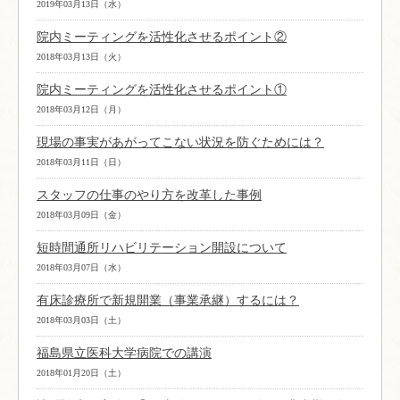
2019年03月13日（水）
院内ミーティングを活性化させるポイント②
2018年03月13日（火）
院内ミーティングを活性化させるポイント①
2018年03月12日（月）
現場の事実があがってこない状況を防ぐためには？
2018年03月11日（日）
スタッフの仕事のやり方を改革した事例
2018年03月09日（金）
短時間通所リハビリテーション開設について
2018年03月07日（水）
有床診療所で新規開業（事業承継）するには？
2018年03月03日（土）
福島県立医科大学病院での講演
2018年01月20日（土）