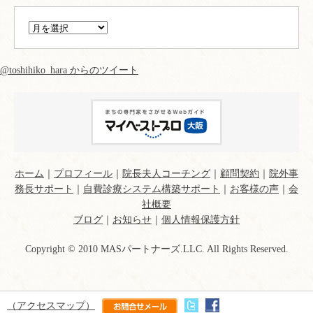
@toshihiko_hara からのツイート
ホーム
｜
プロフィール
｜
院長夫人コーチング
｜
顧問契約
｜
院外事
務長サポート
｜
自費診療システム構築サポート
｜
お客様の声
｜
会
社概要
ブログ
｜
お知らせ
｜
個人情報保護方針
Copyright © 2010 MASパートナーズ.LLC. All Rights Reserved.
（アクセスマップ）