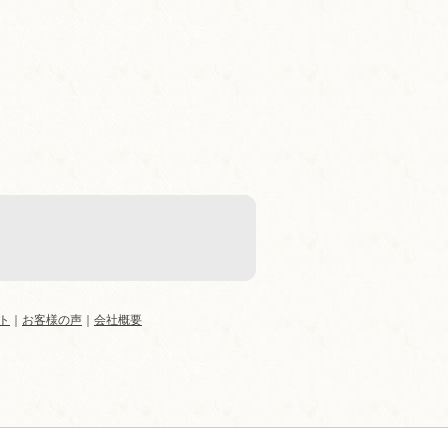
ト
｜
お客様の声
｜
会社概要