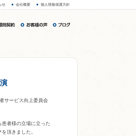
らせ
会社概要
個人情報保護方針
演
の患者サービス向上委員会
る患者様の立場に立った
マを頂きました。