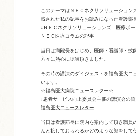
このテーマはＮＥＣネクサソリューション
載された私の記事をお読みになった看護部
↓ＮＥＣネクサソリューションズ 医療ポー
ＮＥＣ医療コラムの記事
当日は病院長をはじめ、医師・看護師・技師
方々に熱心に聴講頂きました。
その時の講演のダイジェストを福島医大ニ
います。
☆福島医大病院ニュースレター☆
↓患者サービス向上委員会主催の講演会の
福島医大ニュースレター
当日は看護部長に院内を案内して頂き職員
んと接しておられるかどのような顔をして