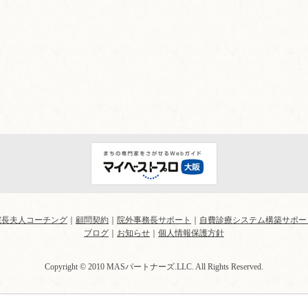
院長夫人コーチング
｜
顧問契約
｜
院外事務長サポート
｜
自費診療システム構築サポー
ブログ
｜
お知らせ
｜
個人情報保護方針
Copyright © 2010 MASパートナーズ.LLC. All Rights Reserved.