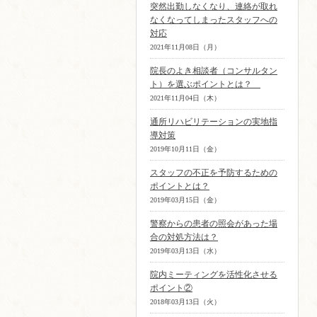
突然出勤しなくなり、連絡が取れ
なくなってしまったスタッフへの
対応
2021年11月08日（月）
院長のよき相談者（コンサルタン
ト）を選ぶポイントとは？
2021年11月04日（木）
通所リハビリテーションの実地指
導対策
2019年10月11日（金）
スタッフの不正を予防するための
ポイントとは？
2019年03月15日（金）
警察からの患者の照会があった場
合の対処方法は？
2019年03月13日（水）
院内ミーティングを活性化させる
ポイント②
2018年03月13日（火）