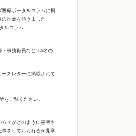
ズ医療ポータルコラムに掲
長の推薦を頂きました。
タルコラム
・事務職員など166名の
ュースレターに掲載されて
箇所をご覧ください。
の方々がどのように患者さ
仕事をしておられるか見学