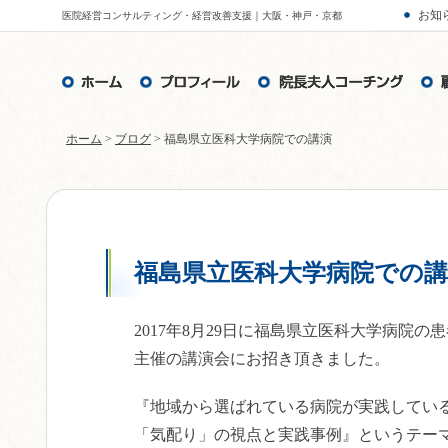
お知
医院経営コンサルティング・経営改善支援｜大阪・神戸・京都
ホーム
>
ブログ
> 福島県立医科大学病院での講演
福島県立医科大学病院での講
2017年8月29日に福島県立医科大学病院
主催の講演会にお招き頂きました。
『地域から選ばれている病院が実践してい
「気配り」の視点と実践事例』というテー