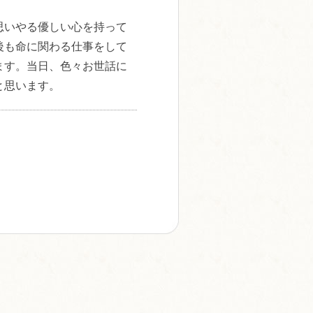
思いやる優しい心を持って
後も命に関わる仕事をして
ます。当日、色々お世話に
と思います。