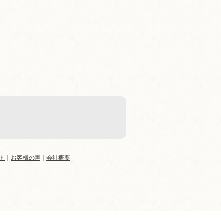
ト
｜
お客様の声
｜
会社概要