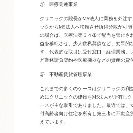
① 医療関連事業
クリニックの院長がMS法人に業務を外注
ックからMS法人へ移転させ所得分散が可
の場合は、医療法第５４条で配当を禁止さ
益を移転させ、少人数私募債など、効果的
す。代表的な取引は受付窓口・経理業務、
ど業務請負契約や医療機器などの資産の貸
② 不動産賃貸管理事業
これまでの多くのケースはクリニックの利
めにクリニックの建物をMS法人が所有し
ースが主な取引でありました。最近では、
付高齢者向け住宅を所有し第三者に不動産
えています。