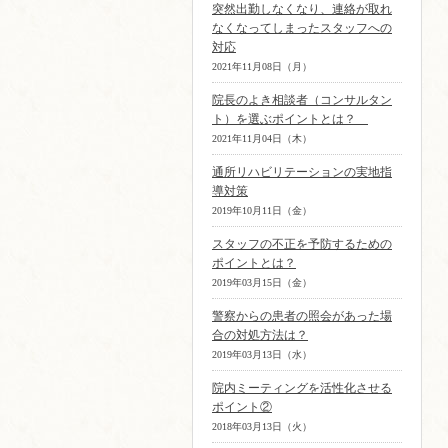
突然出勤しなくなり、連絡が取れ
なくなってしまったスタッフへの
対応
2021年11月08日（月）
院長のよき相談者（コンサルタン
ト）を選ぶポイントとは？
2021年11月04日（木）
通所リハビリテーションの実地指
導対策
2019年10月11日（金）
スタッフの不正を予防するための
ポイントとは？
2019年03月15日（金）
警察からの患者の照会があった場
合の対処方法は？
2019年03月13日（水）
院内ミーティングを活性化させる
ポイント②
2018年03月13日（火）