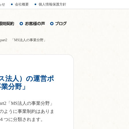
らせ
会社概要
個人情報保護方針
art2 「MS法人の事業分野」
ス法人）の運営ポ
の事業分野」
rt2「MS法人の事業分野」
人のように事業制約はありま
４つに分類されます。