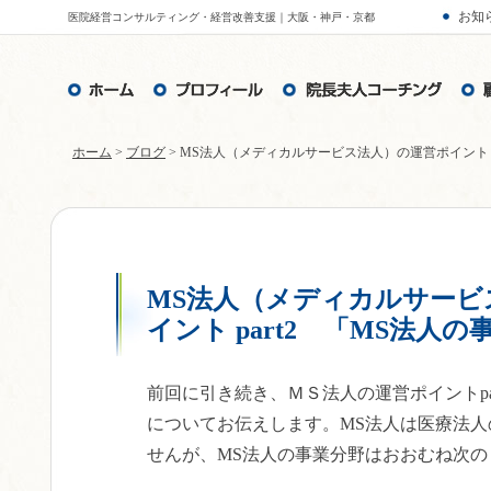
お知
医院経営コンサルティング・経営改善支援｜大阪・神戸・京都
ホーム
>
ブログ
> MS法人（メディカルサービス法人）の運営ポイント p
MS法人（メディカルサービ
イント part2 「MS法人
前回に引き続き、ＭＳ法人の運営ポイントpa
についてお伝えします。MS法人は医療法
せんが、MS法人の事業分野はおおむね次の