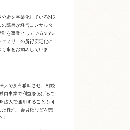
意分野を事業化しているMS
人の院長が経営コンサルタ
活動を事業としているMS法
ファミリーの所得安定化に
頂く事をお勧めしていま
S法人で所有移転させ、相続
。独自事業で利益をあげるこ
MS法人で運用することも可
した株式、会員権などを売
です。