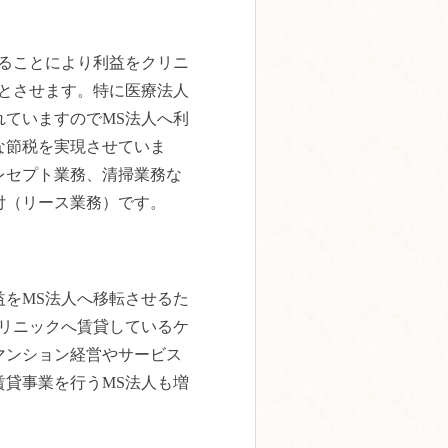
することにより利益をクリニ
能とさせます。特に医療法人
れていますのでMS法人へ利
な節税を実現させていま
レセプト業務、清掃業務な
付（リース業務）です。
益をMS法人へ移転させるた
クリニックへ賃貸しているケ
マンション経営やサービス
賃貸事業を行うMS法人も増