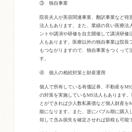
③ 独自事業
院長夫人が美容関連事業、翻訳事業など得
法人もあります。また、業績の良い医療法
ントや講演や研修を自主開催して講演研修
人もあります。医療以外の独自事業は院長
もつながりますので、独自事業をつくって
す。
④ 個人の相続対策と財産運用
個人で所有している有価証券、不動産をM
の対策を実施しているMS法人もあります
とができれば少人数私募債など個人財産を
能になります。また、逆にバブル期に購入
却して含み損失を確定させれば節税も可能