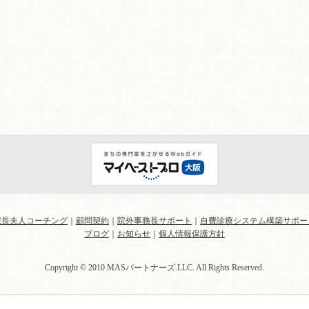
院長夫人コーチング
｜
顧問契約
｜
院外事務長サポート
｜
自費診療システム構築サポー
ブログ
｜
お知らせ
｜
個人情報保護方針
Copyright © 2010 MASパートナーズ.LLC. All Rights Reserved.