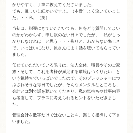
かりやすく、丁寧に教えてくださいました。
でも、厳しいし細かいですよ。（本音）よく泣いていまし
た。・・私。（笑）
当初は、指導にきていただいても、何をどう質問してよい
のかがわからず、申し訳のない日々でしたが、「私がしっ
かりしなければ」と思う・・・焦りと、わからない悔しさ
で、いっぱいになり、原さんによく話を聴いてもらってい
ました。
任せていただいている限りは、法人全体、職員やそのご家
族・そして、ご利用者様が満足する環境はつくりたい！と
いう気持ちでいっぱいでしたので、そのプレッシャーにつ
ぶされそうな毎日でしたが、そんなメンタルなところも、
会計とは別で話を聴いてくださり、私の気持ちや仕事内容
も考慮して、プラスに考えられるヒントをいただきまし
た。
管理会計を数字だけではないことを、楽しく指導して下さ
いました。