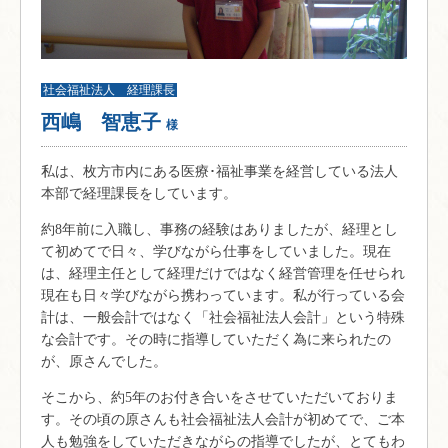
社会福祉法人 経理課長
西嶋 智恵子
様
私は、枚方市内にある医療･福祉事業を経営している法人
本部で経理課長をしています。
約8年前に入職し、事務の経験はありましたが、経理とし
て初めてで日々、学びながら仕事をしていました。現在
は、経理主任として経理だけではなく経営管理を任せられ
現在も日々学びながら携わっています。私が行っている会
計は、一般会計ではなく「社会福祉法人会計」という特殊
な会計です。その時に指導していただく為に来られたの
が、原さんでした。
そこから、約5年のお付き合いをさせていただいておりま
す。その頃の原さんも社会福祉法人会計が初めてで、ご本
人も勉強をしていただきながらの指導でしたが、とてもわ