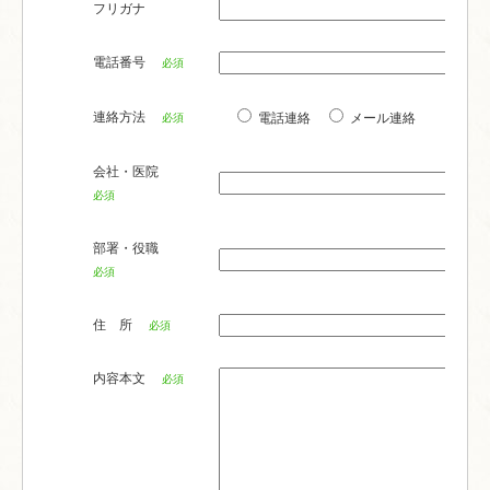
フリガナ
電話番号
必須
連絡方法
電話連絡
メール連絡
必須
会社・医院
必須
部署・役職
必須
住 所
必須
内容本文
必須