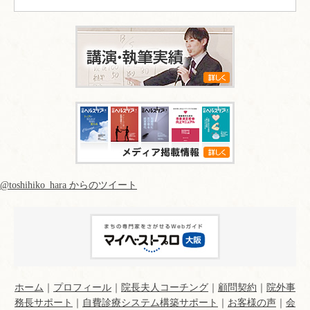
@toshihiko_hara からのツイート
ホーム
｜
プロフィール
｜
院長夫人コーチング
｜
顧問契約
｜
院外事
務長サポート
｜
自費診療システム構築サポート
｜
お客様の声
｜
会